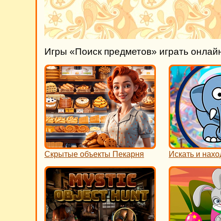
Игры «Поиск предметов» играть онлай
Скрытые объекты Пекарня
Искать и нахо