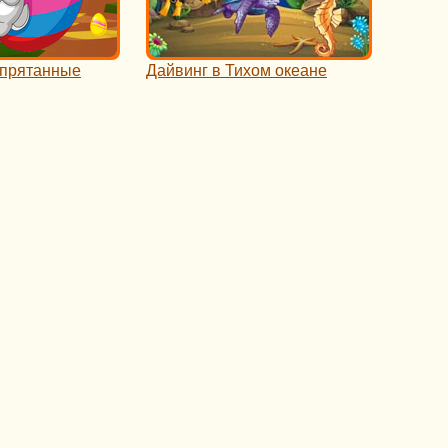
спрятанные
Дайвинг в Тихом океане