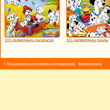
101 далматинец раскраска
101 далматинец пазлы
©
Мультики игры для девочек и для мальчиков
Форма контакта