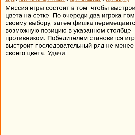
Миссия игры состоит в том, чтобы выстрои
цвета на сетке. По очереди два игрока п
своему выбору, затем фишка перемещает
возможную позицию в указанном столбце, 
противником. Победителем становится игр
выстроит последовательный ряд не менее
своего цвета. Удачи!