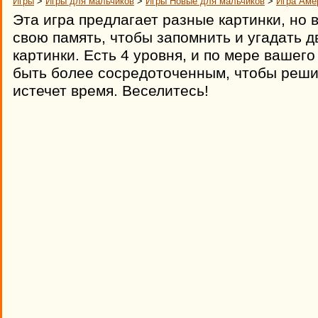
Игры
>
Игры для мальчиков
>
Игры Новые для мальчиков
>
Игра Аме
Эта игра предлагает разные картинки, но
свою память, чтобы запомнить и угадать 
картинки. Есть 4 уровня, и по мере вашег
быть более сосредоточенным, чтобы решит
истечет время. Веселитесь!