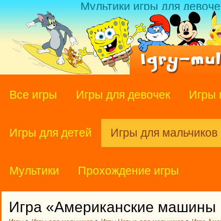
Мультики игры для девоче
Все игры
Игры для девочек
Игры 
Игры для детей
Игры для мальчиков
Мультики
Прохождение игры
Игра «Американские машины 