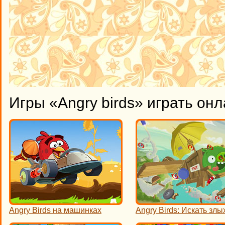
Игры «Angry birds» играть он
Angry Birds на машинках
Angry Birds: Искать злы