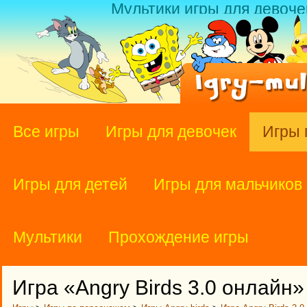
Мультики игры для девоче
Все игры
Игры для девочек
Игры 
Игры для детей
Игры для мальчиков
Мультики
Прохождение игры
Игра «Angry Birds 3.0 онлайн»