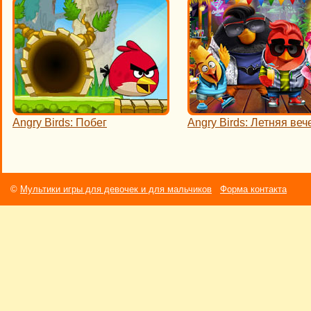
Angry Birds: Побег
Angry Birds: Летняя ве
©
Мультики игры для девочек и для мальчиков
Форма контакта