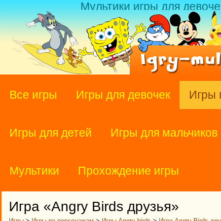
Мультики игры для девоче
Все игры
Игры для девочек
Игры 
Игры для детей
Игры для мальчиков
Мультики
Прохождение игры
Игра «Angry Birds друзья»
Игры
>
Игры по персонажам
>
Игры Angry birds
>
Игра Angry Birds др