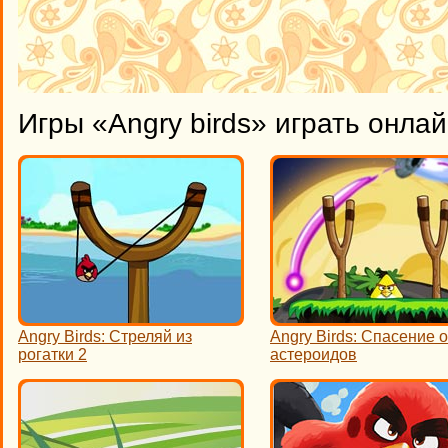
Игры «Angry birds» играть онла
Angry Birds: Стреляй из
Angry Birds: Спасение о
рогатки 2
астероидов