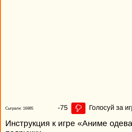
-75
Голосуй за иг
Сыграли: 16985
Инструкция к игре «Аниме одев