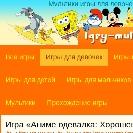
Мультики игры для девоче
Все игры
Игры для девочек
Игры 
Игры для детей
Игры для мальчиков
Мультики
Прохождение игры
Игра «Аниме одевалка: Хороше