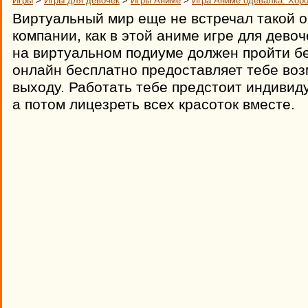
Игры
>
Игры для девочек
>
Игры Аниме
>
Игра Аниме одевалка: Хор
Виртуальный мир еще не встречал такой 
компании, как в этой аниме игре для дево
на виртуальном подиуме должен пройти б
онлайн бесплатно предоставляет тебе воз
выходу. Работать тебе предстоит индивид
а потом лицезреть всех красоток вместе.