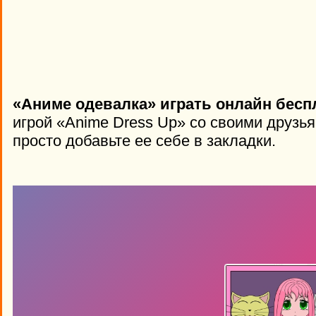
«Аниме одевалка» играть онлайн бесп
игрой «Anime Dress Up» со своими друзь
просто добавьте ее себе в закладки.