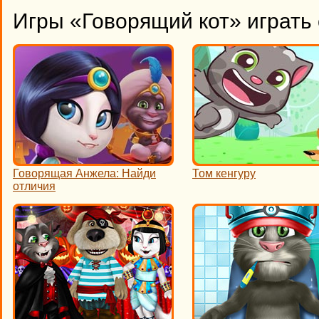
Игры «Говорящий кот» играть
Говорящая Анжела: Найди
Том кенгуру
отличия