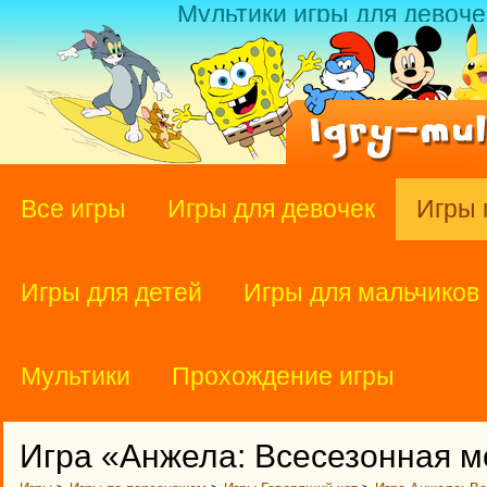
Мультики игры для девоче
Все игры
Игры для девочек
Игры 
Игры для детей
Игры для мальчиков
Мультики
Прохождение игры
Игра «Анжела: Всесезонная 