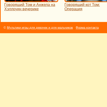
Говорящий Том и Анжела на
Говорящий кот Том:
Хэллоуин вечерике
Операция
©
Мультики игры для девочек и для мальчиков
Форма контакта