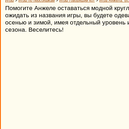
Игры
>
Игры по персонажам
>
Игры Говорящий кот
>
Игра Анжела: В
Помогите Анжеле оставаться модной кругл
ожидать из названия игры, вы будете одев
осенью и зимой, имея отдельный уровень 
сезона. Веселитесь!