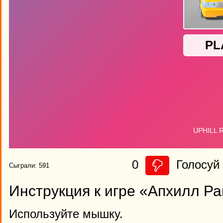
0
Голосуй 
Сыграли: 591
Инструкция к игре «Апхилл Р
Используйте мышку.