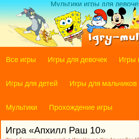
Мультики игры для девоче
Все игры
Игры для девочек
Игры 
Игры для детей
Игры для мальчиков
Мультики
Прохождение игры
Игра «Апхилл Раш 10»