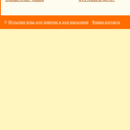
©
Мультики игры для девочек и для мальчиков
Форма контакта