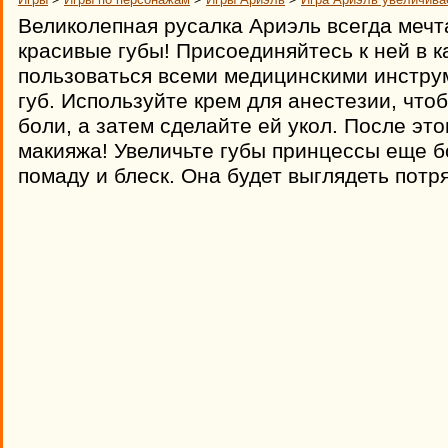
Великолепная русалка Ариэль всегда мечт
красивые губы! Присоединяйтесь к ней в к
пользоваться всеми медицинскими инстру
губ. Используйте крем для анестезии, что
боли, а затем сделайте ей укол. После эт
макияжа! Увеличьте губы принцессы еще б
помаду и блеск. Она будет выглядеть пот