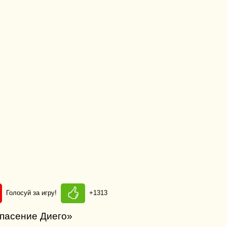
Голосуй за игру!
+1313
спасение Диего»