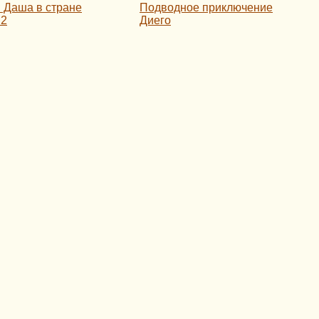
и Даша в стране
Подводное приключение
 2
Диего