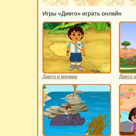
Игры «Диего» играть онлайн
Диего и мячики
Диего 