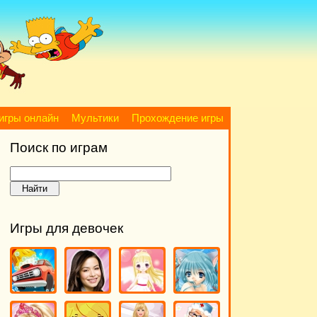
игры онлайн
Мультики
Прохождение игры
Поиск по играм
Игры для девочек