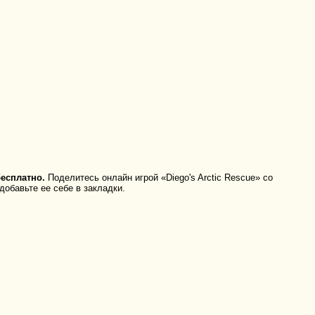
бесплатно.
Поделитесь онлайн игрой «Diego's Arctic Rescue» со
добавьте ее себе в закладки.