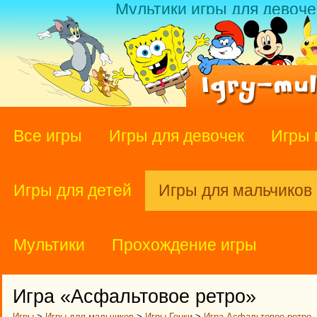
Мультики игры для девоче
Все игры
Игры для девочек
Игры 
Игры для детей
Игры для мальчиков
Мультики
Прохождение игры
Игра «Асфальтовое ретро»
Игры
>
Игры для мальчиков
>
Игры Гонки
>
Игра Асфальтовое ретро