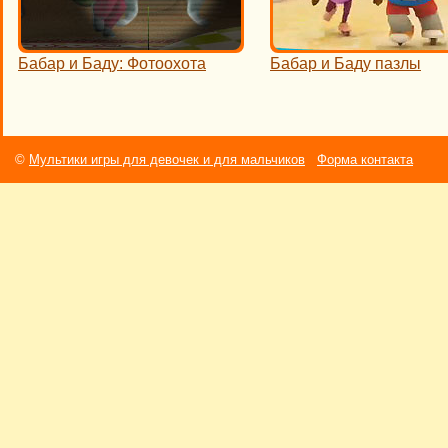
Бабар и Баду: Фотоохота
Бабар и Баду пазлы
©
Мультики игры для девочек и для мальчиков
Форма контакта