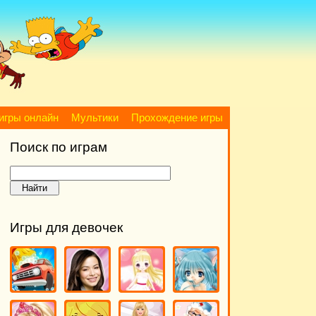
игры онлайн
Мультики
Прохождение игры
Поиск по играм
Игры для девочек