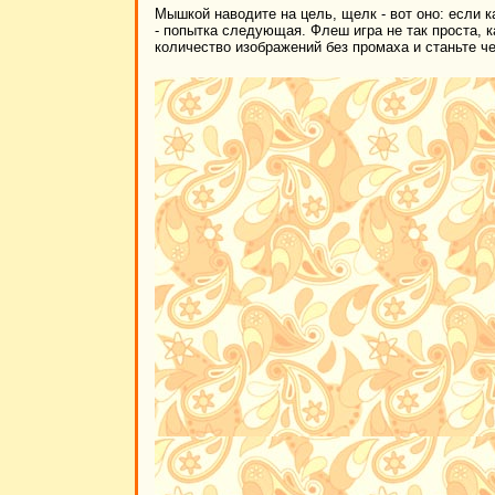
Мышкой наводите на цель, щелк - вот оно: если к
- попытка следующая. Флеш игра не так проста, 
количество изображений без промаха и станьте ч