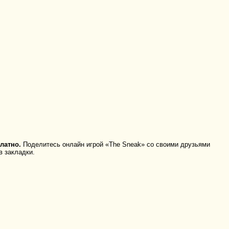
латно.
Поделитесь онлайн игрой «The Sneak» со своими друзьями
в закладки.