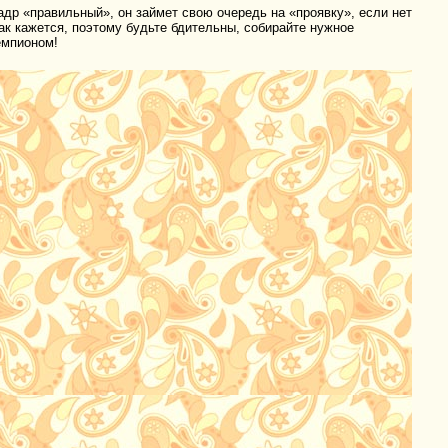
адр «правильный», он займет свою очередь на «проявку», если нет
как кажется, поэтому будьте бдительны, собирайте нужное
емпионом!