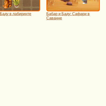
 Баду в лабиринте
Бабар и Баду: Сафари в
Саванне