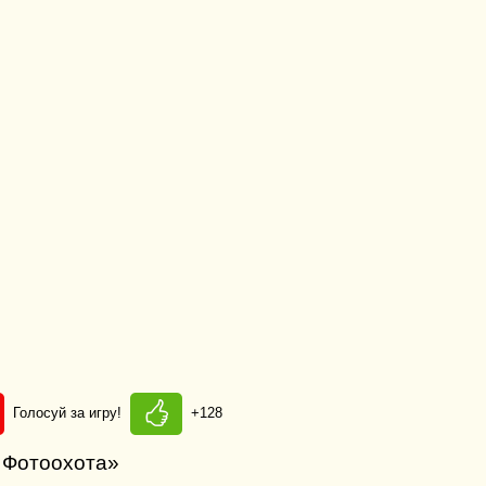
Голосуй за игру!
+128
: Фотоохота»