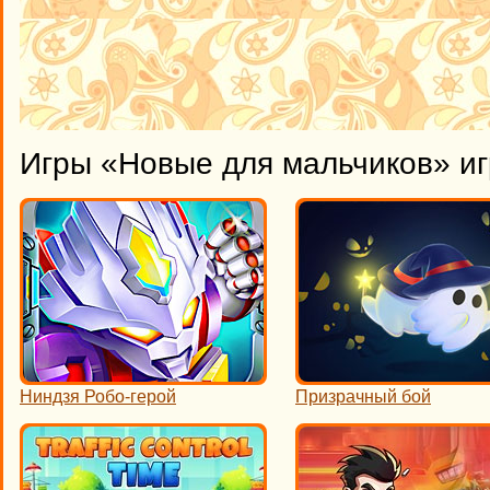
Игры «Новые для мальчиков» иг
Ниндзя Робо-герой
Призрачный бой