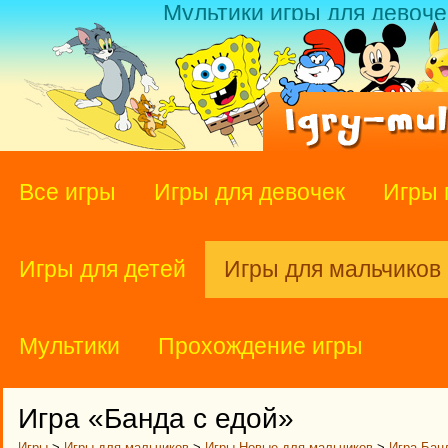
Мультики игры для девоче
Все игры
Игры для девочек
Игры 
Игры для детей
Игры для мальчиков
Мультики
Прохождение игры
Игра «Банда с едой»
Игры
>
Игры для мальчиков
>
Игры Новые для мальчиков
>
Игра Бан