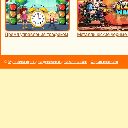
Время управления трафиком
Металлические черные
©
Мультики игры для девочек и для мальчиков
Форма контакта