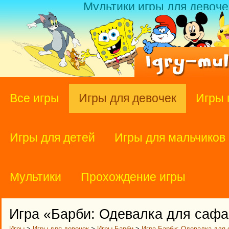
Мультики игры для девоче
Все игры
Игры для девочек
Игры 
Игры для детей
Игры для мальчиков
Мультики
Прохождение игры
Игра «Барби: Одевалка для саф
Игры
>
Игры для девочек
>
Игры Барби
>
Игра Барби: Одевалка для