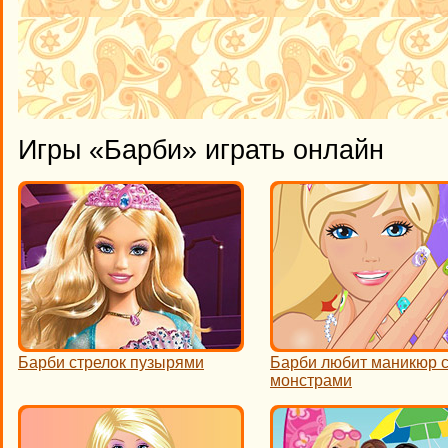
Игры «Барби» играть онлайн
Барби стрелок пузырями
Барби любит маникюр 
монстрами