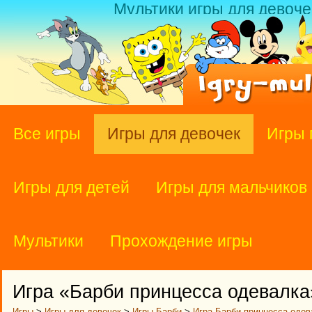
Мультики игры для девоче
Все игры
Игры для девочек
Игры 
Игры для детей
Игры для мальчиков
Мультики
Прохождение игры
Игра «Барби принцесса одевалка
Игры
>
Игры для девочек
>
Игры Барби
>
Игра Барби принцесса одев