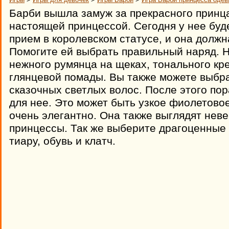
Барби вышла замуж за прекрасного принца
настоящей принцессой. Сегодня у нее бу
прием в королевском статусе, и она долж
Помогите ей выбрать правильный наряд. На
нежного румянца на щеках, тонального кре
глянцевой помады. Вы также можете выбра
сказочных светлых волос. После этого по
для нее. Это может быть узкое фиолетово
очень элегантно. Она также выглядят нев
принцессы. Так же выберите драгоценные 
тиару, обувь и клатч.