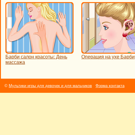
Барби салон красоты: День
Операция на ухе Барби
массажа
©
Мультики игры для девочек и для мальчиков
Форма контакта