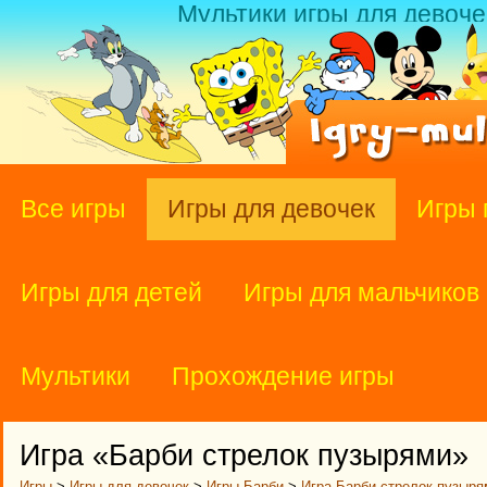
Мультики игры для девоче
Все игры
Игры для девочек
Игры 
Игры для детей
Игры для мальчиков
Мультики
Прохождение игры
Игра «Барби стрелок пузырями»
Игры
>
Игры для девочек
>
Игры Барби
>
Игра Барби стрелок пузыря