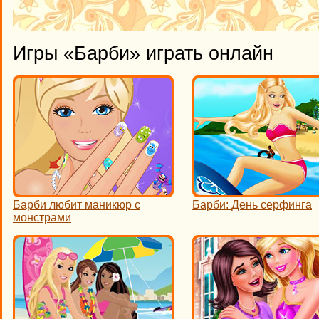
Игры «Барби» играть онлайн
Барби любит маникюр с
Барби: День серфинга
монстрами