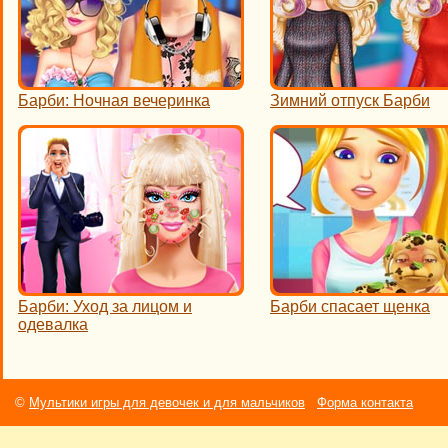
Барби: Ночная вечеринка
Зимний отпуск Барби
Барби: Уход за лицом и
Барби спасает щенка
одевалка
©
Мультики игры для девочек и для мальчиков
Форма контакта