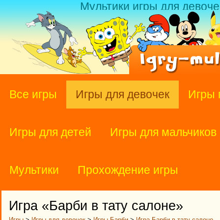
Мультики игры для девоче
Все игры
Игры для девочек
Игры 
Игры для детей
Игры для мальчиков
Мультики
Прохождение игры
Игра «Барби в тату салоне»
Игры
>
Игры для девочек
>
Игры Барби
>
Игра Барби в тату салоне