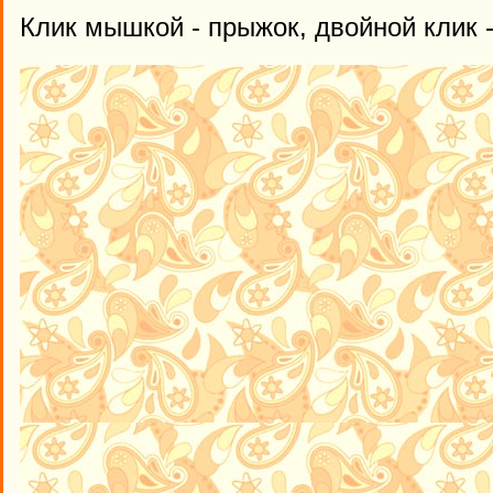
Клик мышкой - прыжок, двойной клик 