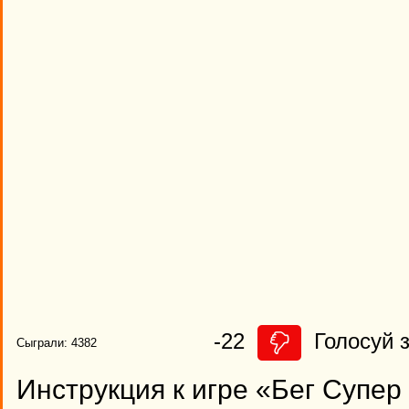
-22
Голосуй з
Сыграли: 4382
Инструкция к игре «Бег Супе