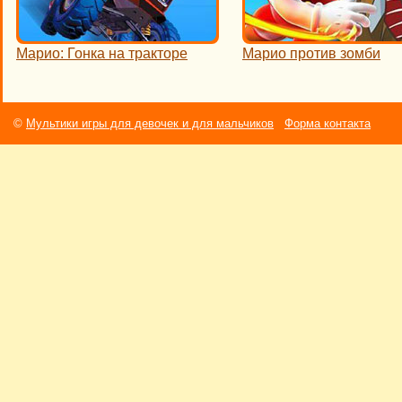
Марио: Гонка на тракторе
Марио против зомби
©
Мультики игры для девочек и для мальчиков
Форма контакта