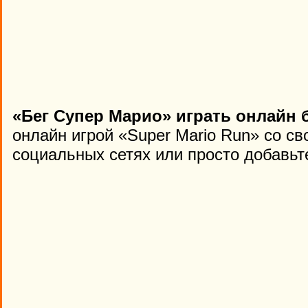
«Бег Супер Марио» играть онлайн 
онлайн игрой «Super Mario Run» со с
социальных сетях или просто добавьте