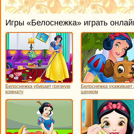
Игры «Белоснежка» играть онлай
Белоснежка убирает грязную
Белоснежка ухаживает 
комнату
щенком