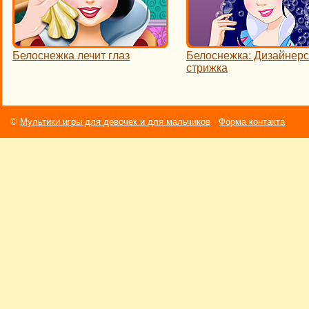
Белоснежка лечит глаз
Белоснежка: Дизайнерс
стрижка
©
Мультики игры для девочек и для мальчиков
Форма контакта