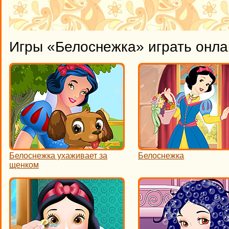
Игры «Белоснежка» играть онла
Белоснежка ухаживает за
Белоснежка
щенком