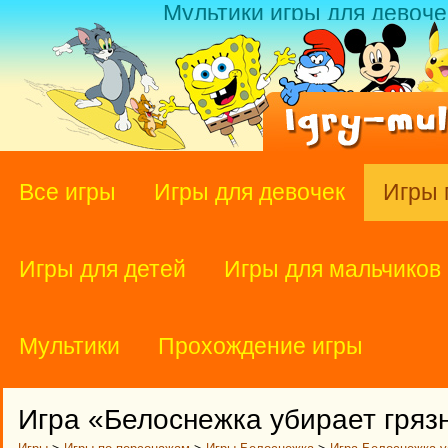
Мультики игры для девоче
Все игры
Игры для девочек
Игры 
Игры для детей
Игры для мальчиков
Мультики
Прохождение игры
Игра «Белоснежка убирает гряз