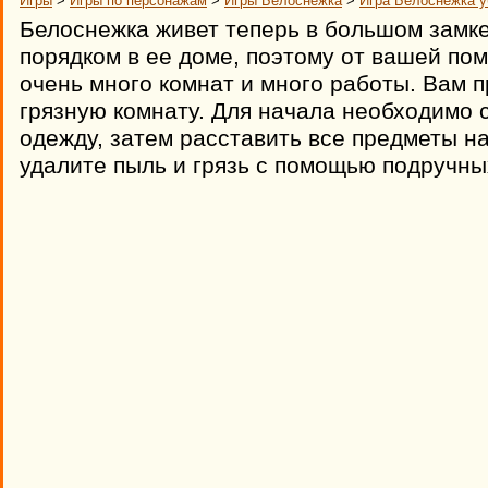
Игры
>
Игры по персонажам
>
Игры Белоснежка
>
Игра Белоснежка у
Белоснежка живет теперь в большом замке
порядком в ее доме, поэтому от вашей пом
очень много комнат и много работы. Вам п
грязную комнату. Для начала необходимо
одежду, затем расставить все предметы на
удалите пыль и грязь с помощью подручны