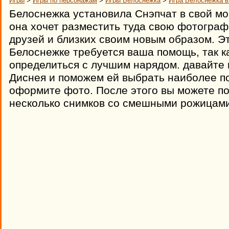
Игры
>
Игры по персонажам
>
Игры Белоснежка
>
Игра Белоснежка в
Белоснежка установила Снэпчат в свой м
она хочет разместить туда свою фотограф
друзей и близких своим новым образом. Э
Белоснежке требуется ваша помощь, так к
определиться с лучшим нарядом. давайте
Диснея и поможем ей выбрать наиболее п
оформите фото. После этого вы можете по
несколько снимков со смешными рожицами