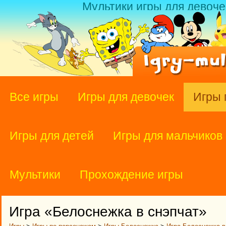
Мультики игры для девоче
Все игры
Игры для девочек
Игры 
Игры для детей
Игры для мальчиков
Мультики
Прохождение игры
Игра «Белоснежка в снэпчат»