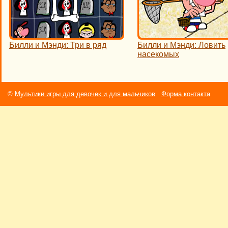
Билли и Мэнди: Три в ряд
Билли и Мэнди: Ловить
насекомых
©
Мультики игры для девочек и для мальчиков
Форма контакта