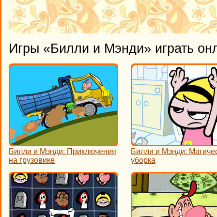
Игры «Билли и Мэнди» играть он
Билли и Мэнди: Приключения
Билли и Мэнди: Магиче
на грузовике
уборка