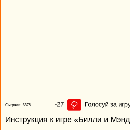
-27
Голосуй за игру
Сыграли: 6378
Инструкция к игре «Билли и Мэн