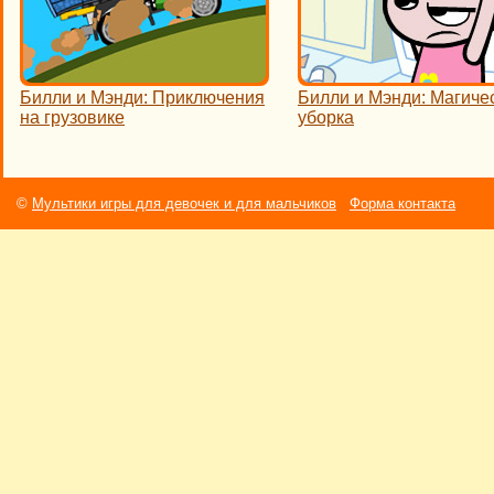
Билли и Мэнди: Приключения
Билли и Мэнди: Магиче
на грузовике
уборка
©
Мультики игры для девочек и для мальчиков
Форма контакта