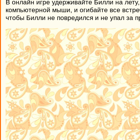
В онлайн игре удерживайте Билли на лету
компьютерной мыши, и огибайте все встр
чтобы Билли не повредился и не упал за 