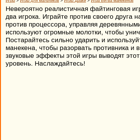
Игры
>
Игры для мальчиков
>
Игры Драки
>
Игра Битва манекенов
Невероятно реалистичная файтинговая игр
два игрока. Играйте против своего друга 
против процессора, управляя деревянным
используют огромные молотки, чтобы унич
Постарайтесь сильно ударить и используй
манекена, чтобы разорвать противника и в
звуковые эффекты этой игры выводят этот
уровень. Наслаждайтесь!