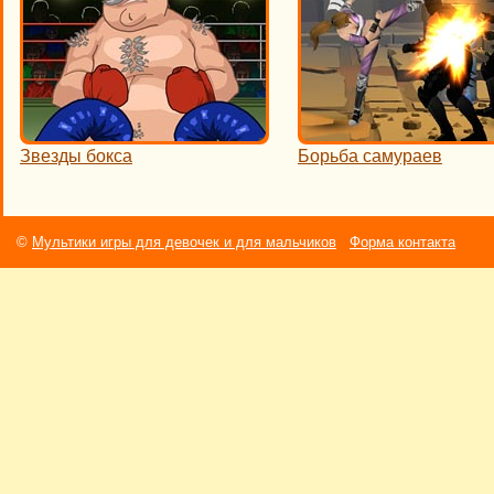
Звезды бокса
Борьба самураев
©
Мультики игры для девочек и для мальчиков
Форма контакта