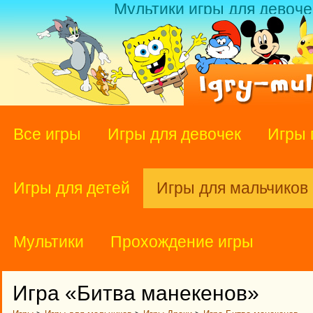
Мультики игры для девоче
Все игры
Игры для девочек
Игры 
Игры для детей
Игры для мальчиков
Мультики
Прохождение игры
Игра «Битва манекенов»