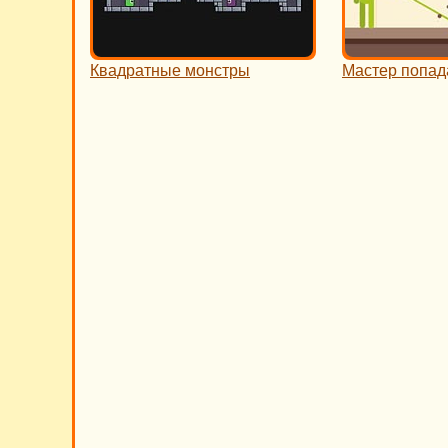
Квадратные монстры
Мастер попад