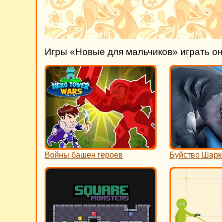
Игры «Новые для мальчиков» играть о
Войны башен героев
Буйство Шарк