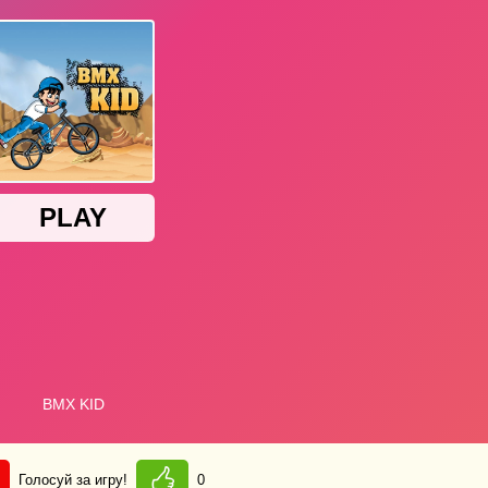
Голосуй за игру!
0