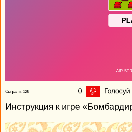
0
Голосуй 
Сыграли: 128
Инструкция к игре «Бомбарди