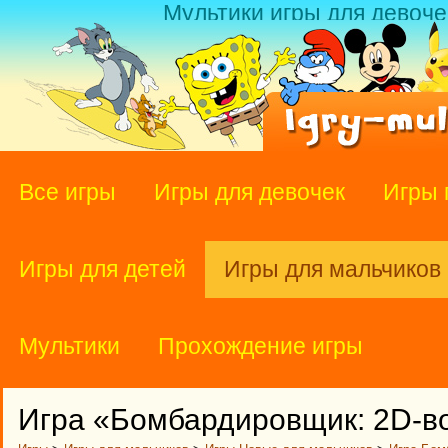
Мультики игры для девоче
Все игры
Игры для девочек
Игры 
Игры для детей
Игры для мальчиков
Мультики
Прохождение игры
Игра «Бомбардировщик: 2D-в