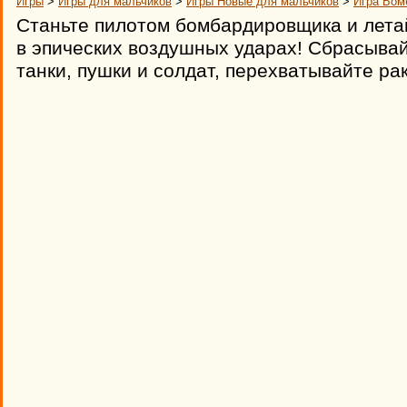
Игры
>
Игры для мальчиков
>
Игры Новые для мальчиков
>
Игра Бом
Станьте пилотом бомбардировщика и лета
в эпических воздушных ударах! Сбрасыва
танки, пушки и солдат, перехватывайте ра