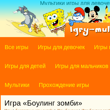
Мультики игры для девоче
Все игры
Игры для девочек
Игры 
Игры для детей
Игры для мальчиков
Мультики
Прохождение игры
Игра «Боулинг зомби»