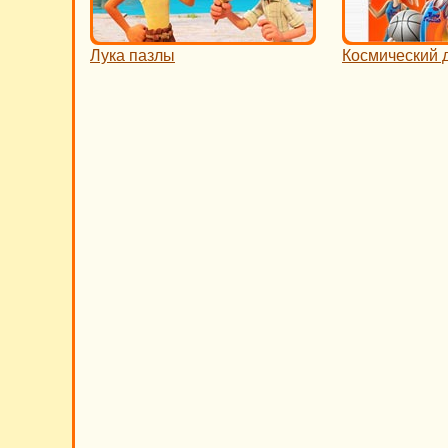
Лука пазлы
Космический 