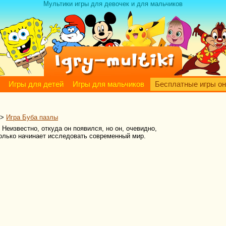
Мультики игры для девочек и для мальчиков
Игры для детей
Игры для мальчиков
Бесплатные игры о
>
Игра Буба пазлы
еизвестно, откуда он появился, но он, очевидно,
олько начинает исследовать современный мир.