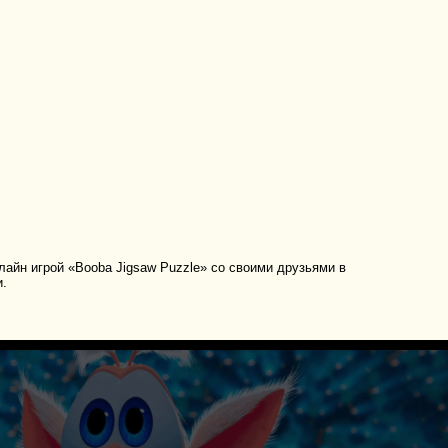
айн игрой «Booba Jigsaw Puzzle» со своими друзьями в
и.