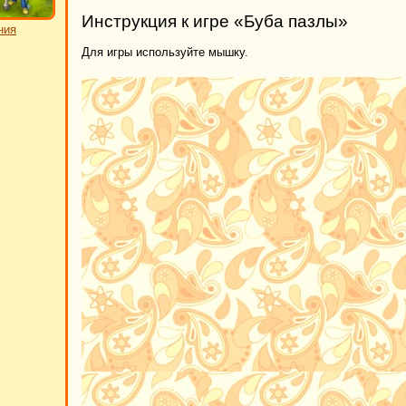
Инструкция к игре «Буба пазлы»
ния
Для игры используйте мышку.