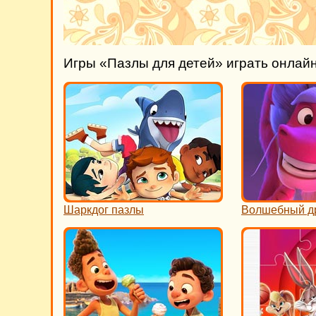
Игры «Пазлы для детей» играть онлай
Шаркдог пазлы
Волшебный д