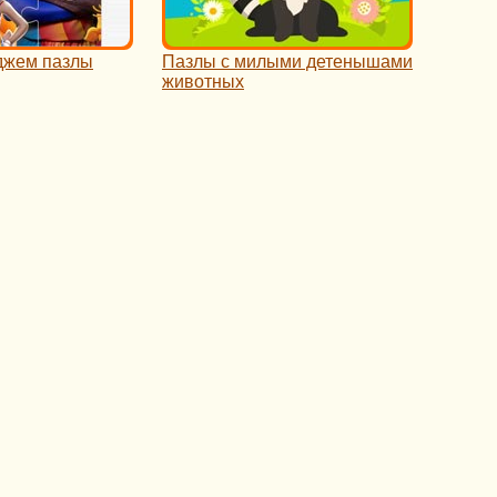
джем пазлы
Пазлы с милыми детенышами
животных