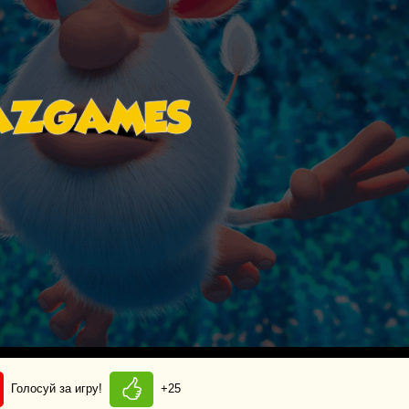
Голосуй за игру!
+25