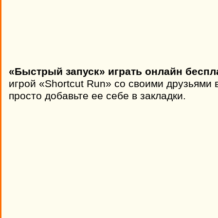
«Быстрый запуск» играть онлайн беспл
игрой «Shortcut Run» со своими друзьями 
просто добавьте ее себе в закладки.