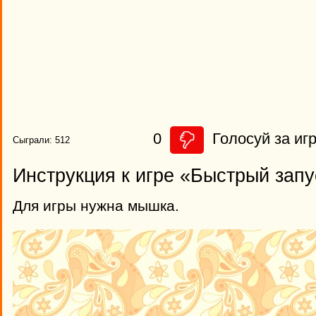
0
Голосуй за игр
Сыграли: 512
Инструкция к игре «Быстрый запу
Для игры нужна мышка.