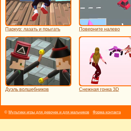
Паркур: лазать и прыгать
Поверните налево
Дуэль волшебников
Снежная гонка 3D
©
Мультики игры для девочек и для мальчиков
Форма контакта