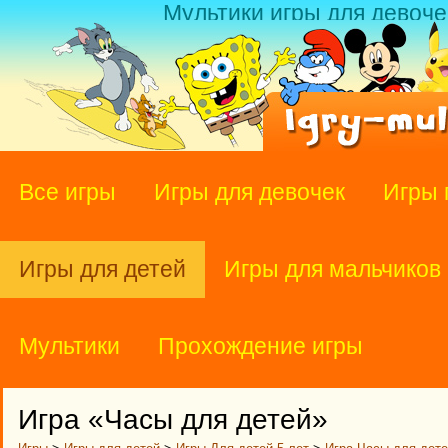
Мультики игры для девоче
Все игры
Игры для девочек
Игры 
Игры для детей
Игры для мальчиков
Мультики
Прохождение игры
Игра «Часы для детей»