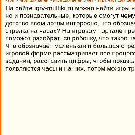
Игры
>
Игры для детей
>
Игры Для детей 5 лет
>
Игра Часы для дет
На сайте igry-multiki.ru можно найти игры 
но и познавательные, которые смогут чему
детстве всем детям интересно, что обозн
стрелка на часах? На игровом портале пре
поможет разобраться ребенку, что такое ч
Что обозначает маленькая и большая стре
игровой форме рассматривает все процесс
задания, расставить цифры, чтобы показал
появляются часы и на них, потом можно т