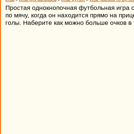
Простая однокнопочная футбольная игра 
по мячу, когда он находится прямо на приц
голы. Наберите как можно больше очков в 