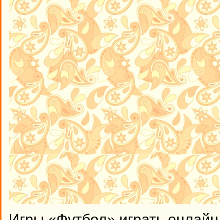
Игры «Футбол» играть онлайн