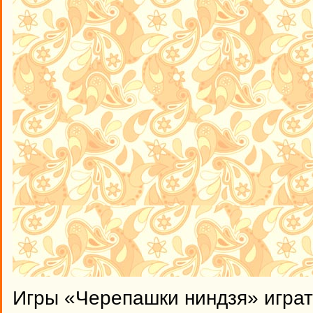
Игры «Черепашки ниндзя» играт