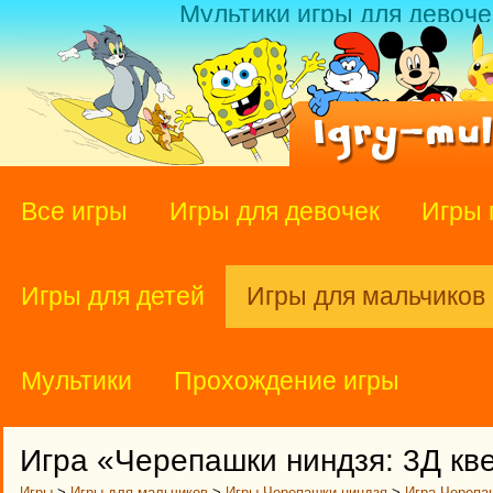
Мультики игры для девоче
Все игры
Игры для девочек
Игры 
Игры для детей
Игры для мальчиков
Мультики
Прохождение игры
Игра «Черепашки ниндзя: 3Д кв
Игры
>
Игры для мальчиков
>
Игры Черепашки ниндзя
>
Игра Черепаш