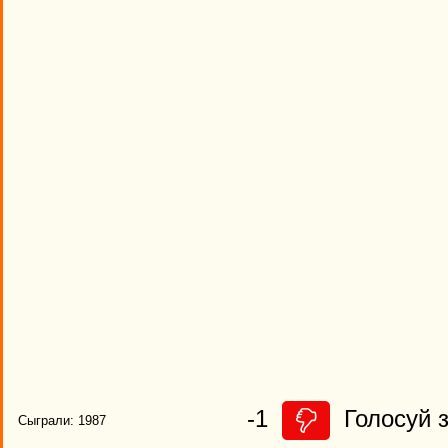
-1
Голосуй з
Сыграли: 1987