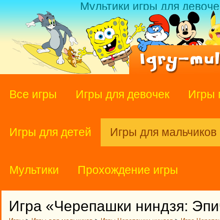
Мультики игры для девоче
Все игры
Игры для девочек
Игры 
Игры для детей
Игры для мальчиков
Мультики
Прохождение игры
Игра «Черепашки ниндзя: Эпи