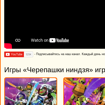
- Подписывайтесь на наш канал. Каждый день н
Игры «Черепашки ниндзя» игр