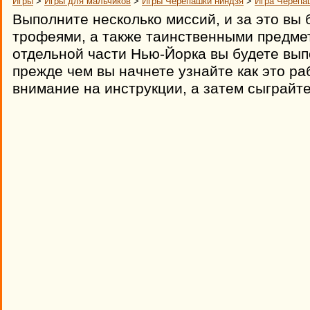
Игры
>
Игры для мальчиков
>
Игры Черепашки ниндзя
>
Игра Черепа
Выполните несколько миссий, и за это вы
трофеями, а также таинственными предме
отдельной части Нью-Йорка вы будете вып
прежде чем вы начнете узнайте как это ра
внимание на инструкции, а затем сыграйте