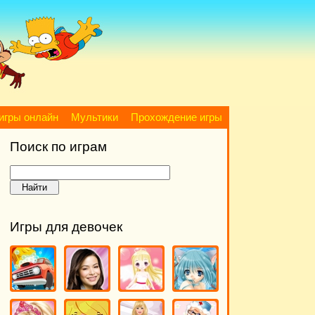
игры онлайн
Мультики
Прохождение игры
Поиск по играм
Игры для девочек