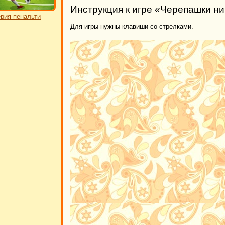
Инструкция к игре «Черепашки ни
рия пенальти
Для игры нужны клавиши со стрелками.