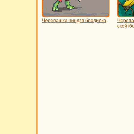
Черепашки ниндзя бродилка
Черепа
скейтб