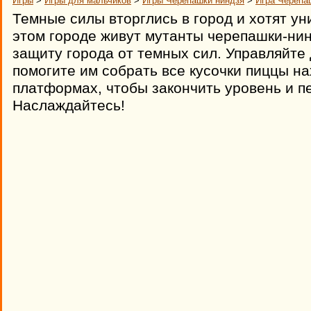
Игры
>
Игры для мальчиков
>
Игры Черепашки ниндзя
>
Игра Черепа
Темные силы вторглись в город и хотят уни
этом городе живут мутанты черепашки-нин
защиту города от темных сил. Управляйте
помогите им собрать все кусочки пиццы н
платформах, чтобы закончить уровень и п
Наслаждайтесь!