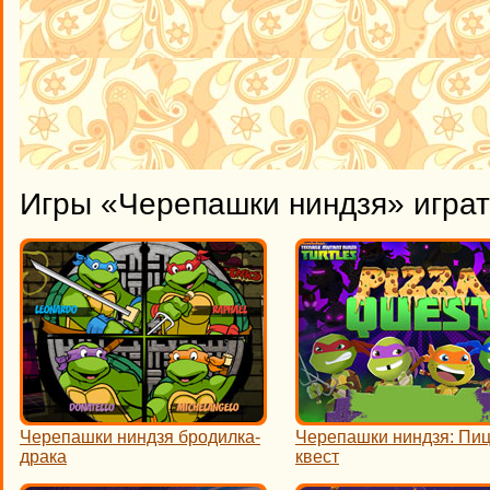
Игры «Черепашки ниндзя» играт
Черепашки ниндзя бродилка-
Черепашки ниндзя: Пи
драка
квест