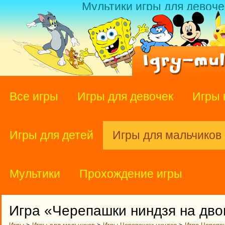
Мультики игры для девоче
Все игры
Игры для девочек
Игры 
Игры для детей
Игры для мальчиков
Мультики
Прохождение игры
Игра «Черепашки ниндзя на дво