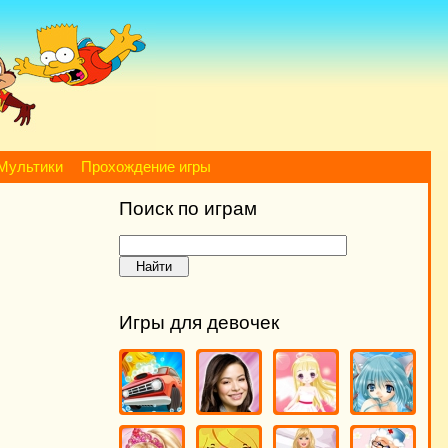
Мультики
Прохождение игры
Поиск по играм
Игры для девочек