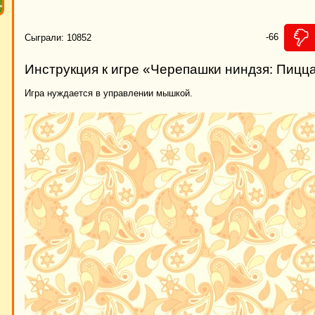
-66
Сыграли: 10852
Инструкция к игре «Черепашки ниндзя: Пицца
Игра нуждается в управлении мышкой.