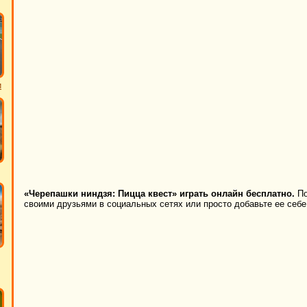
и
«Черепашки ниндзя: Пицца квест» играть онлайн бесплатно.
По
своими друзьями в социальных сетях или просто добавьте ее себе