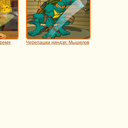
Время
Черепашки ниндзя: Мышелов