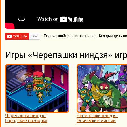
- Подписывайтесь на наш канал. Каждый день н
Игры «Черепашки ниндзя» игр
Черепашки-ниндзя:
Черепашки ниндзя:
Городские разборки
Эпические миссии