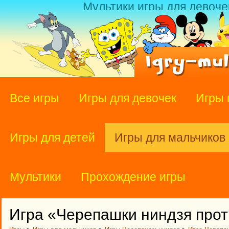
Мультики игры для девоче
Все игры
Игры для девочек
Игры 
Игры для детей
Игры для мальчиков
Мультики
Прохождение игры
Игра «Черепашки ниндзя прот