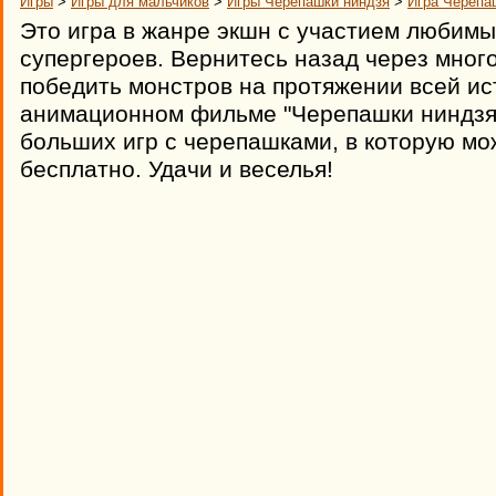
Игры
>
Игры для мальчиков
>
Игры Черепашки ниндзя
>
Игра Черепа
Это игра в жанре экшн с участием любим
супергероев. Вернитесь назад через мног
победить монстров на протяжении всей ис
анимационном фильме "Черепашки ниндзя"
больших игр с черепашками, в которую мо
бесплатно. Удачи и веселья!