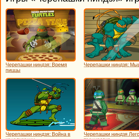
Черепашки ниндзя: Время
Черепашки ниндзя: Мы
пиццы
Черепашки ниндзя: Война в
Черепашки ниндзя Лего