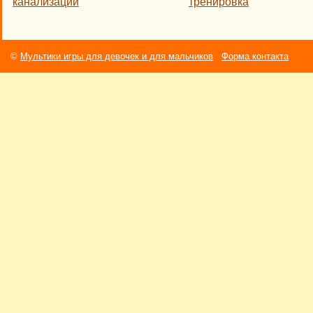
канализации
тренировка
©
Мультики игры для девочек и для мальчиков
Форма контакта