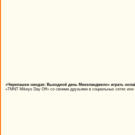
«Черепашки ниндзя: Выходной день Микеланджело» играть онла
«TMNT Mikeys Day Off» со своими друзьями в социальных сетях или п