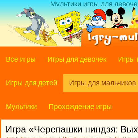
Мультики игры для девоче
Все игры
Игры для девочек
Игры 
Игры для детей
Игры для мальчиков
Мультики
Прохождение игры
Игра «Черепашки ниндзя: Вы