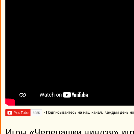
- Подписывайтесь на наш канал. Каждый день н
Игры «Черепашки ниндзя» игр