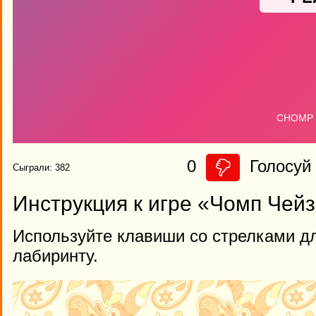
0
Голосуй 
Сыграли: 382
Инструкция к игре «Чомп Чей
Используйте клавиши со стрелками д
лабиринту.