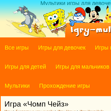
Мультики игры для девоче
Все игры
Игры для девочек
Игры 
Игры для детей
Игры для мальчиков
Мультики
Прохождение игры
Игра «Чомп Чейз»