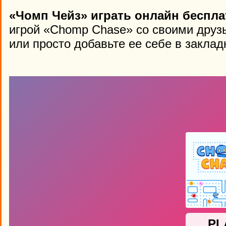
«Чомп Чейз» играть онлайн беспла
игрой «Chomp Chase» со своими друз
или просто добавьте ее себе в заклад