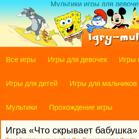
Мультики игры для девоче
Все игры
Игры для девочек
Игры 
Игры для детей
Игры для мальчиков
Мультики
Прохождение игры
Игра «Что скрывает бабушка»