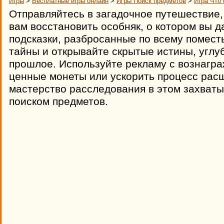
Игры
>
Бесплатные игры онлайн
>
Игры Поиск предметов
>
Игра Что
Отправляйтесь в загадочное путешествие,
вам восстановить особняк, о котором вы 
подсказки, разбросанные по всему помест
тайны и открывайте скрытые истины, углу
прошлое. Используйте рекламу с вознагра
ценные монеты или ускорить процесс рас
мастерство расследования в этом захват
поиском предметов.