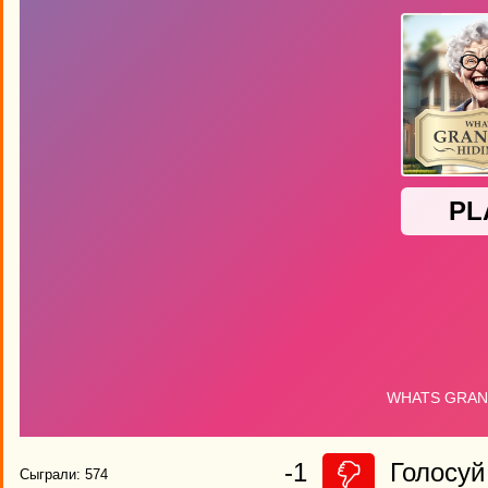
-1
Голосуй 
Сыграли: 574