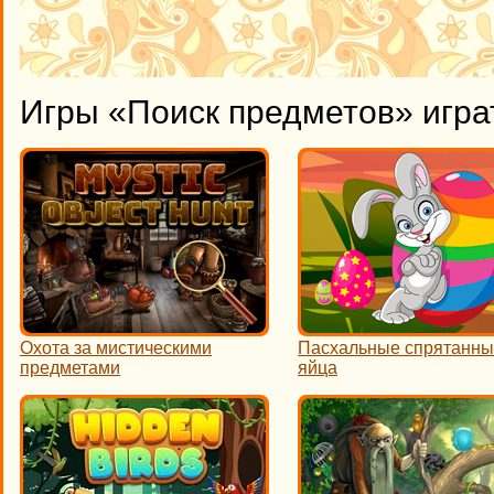
Игры «Поиск предметов» игра
Охота за мистическими
Пасхальные спрятанн
предметами
яйца