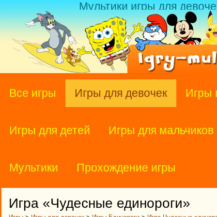
Мультики игры для девоче
Все игры
Игры для девочек
Игры 
Игры для детей
Игры для мальчиков
Мультики
Прохождение игры
Игра «Чудесные единороги»