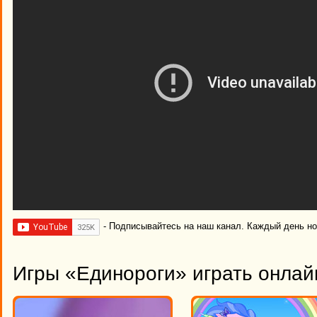
- Подписывайтесь на наш канал. Каждый день н
Игры «Единороги» играть онлай