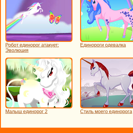
Робот единорог атакует:
Единороги одевалка
Эволюция
Малыш единорог 2
Стиль моего единорога