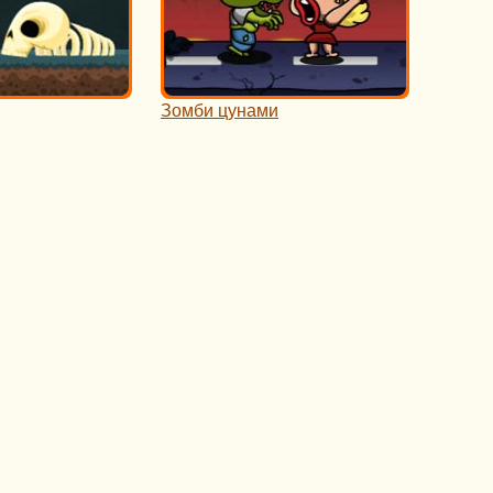
Зомби цунами