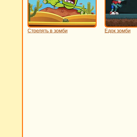
Стрелять в зомби
Едок зомби