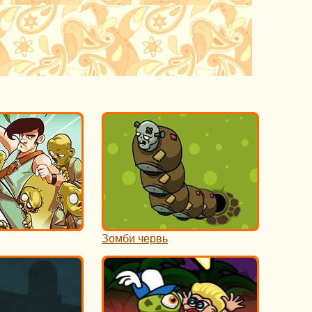
Зомби червь