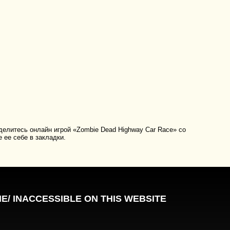
елитесь онлайн игрой «Zombie Dead Highway Car Race» со
 ее себе в закладки.