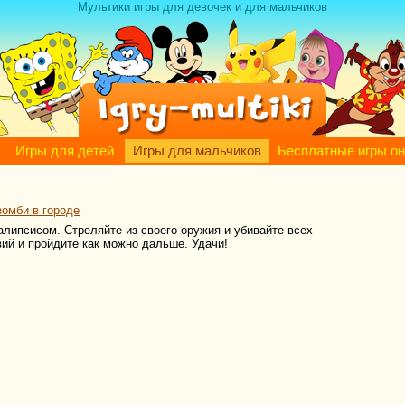
Мультики игры для девочек и для мальчиков
Игры для детей
Игры для мальчиков
Бесплатные игры о
зомби в городе
алипсисом. Стреляйте из своего оружия и убивайте всех
вий и пройдите как можно дальше. Удачи!