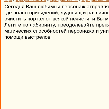
Игры
>
Игры для мальчиков
>
Игры Дени Фантом
>
Игра Дени Фантом
Сегодня Ваш любимый персонаж отправляе
где полно привидений, чудовищ и различн
очистить портал от всякой нечисти, и Вы 
Летите по лабиринту, преодолевайте преп
магических способностей персонажа и ун
помощи выстрелов.