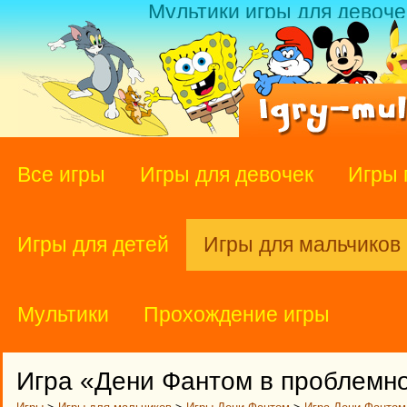
Мультики игры для девоче
Все игры
Игры для девочек
Игры 
Игры для детей
Игры для мальчиков
Мультики
Прохождение игры
Игра «Дени Фантом в проблемн