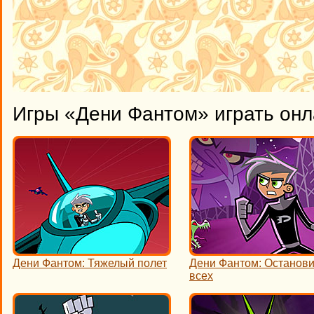
Игры «Дени Фантом» играть он
Дени Фантом: Тяжелый полет
Дени Фантом: Останов
всех