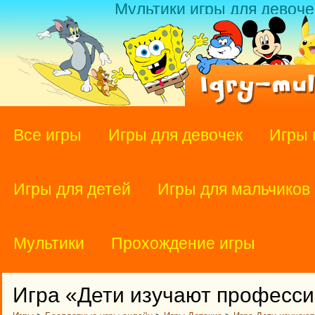
Мультики игры для девоче
Все игры
Игры для девочек
Игры 
Игры для детей
Игры для мальчиков
Мультики
Прохождение игры
Игра «Дети изучают професс