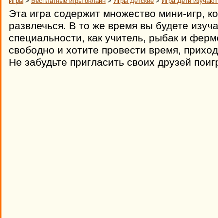
Игры
>
Бесплатные игры онлайн
>
Игры Детские
>
Игра Дети изучаю
Эта игра содержит множество мини-игр, к
развлечься. В то же время вы будете изуч
специальности, как учитель, рыбак и ферм
свободно и хотите провести время, приход
Не забудьте пригласить своих друзей поигр