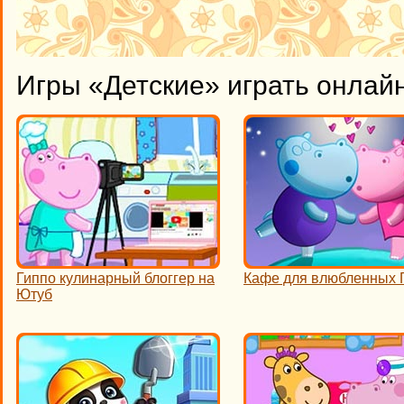
Игры «Детские» играть онлай
Гиппо кулинарный блоггер на
Кафе для влюбленных 
Ютуб