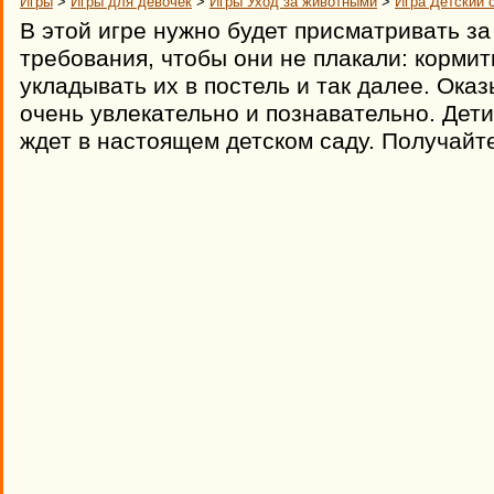
Игры
>
Игры для девочек
>
Игры Уход за животными
>
Игра Детский 
В этой игре нужно будет присматривать за
требования, чтобы они не плакали: кормить
укладывать их в постель и так далее. Оказ
очень увлекательно и познавательно. Дети
ждет в настоящем детском саду. Получайт