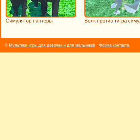
Симулятор пантеры
Волк против тигра сим
©
Мультики игры для девочек и для мальчиков
Форма контакта