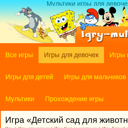
Мультики игры для девоче
Все игры
Игры для девочек
Игры 
Игры для детей
Игры для мальчиков
Мультики
Прохождение игры
Игра «Детский сад для живот