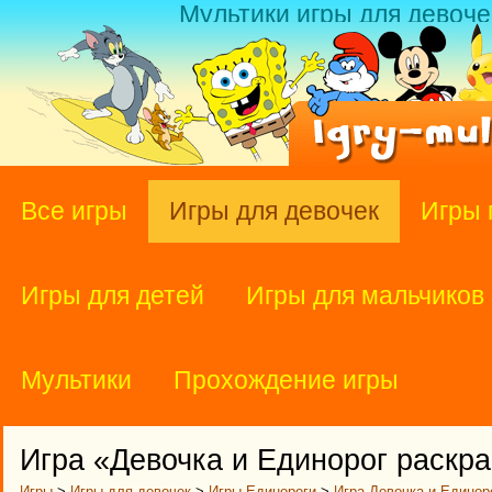
Мультики игры для девоче
Все игры
Игры для девочек
Игры 
Игры для детей
Игры для мальчиков
Мультики
Прохождение игры
Игра «Девочка и Единорог раскр
Игры
>
Игры для девочек
>
Игры Единороги
>
Игра Девочка и Единор